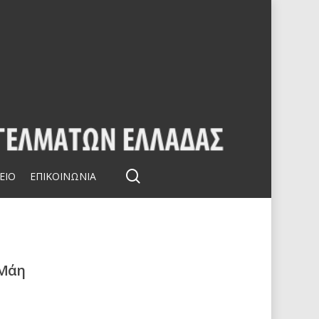
search
ΕΙΟ
ΕΠΙΚΟΙΝΩΝΙΑ
 Μάη