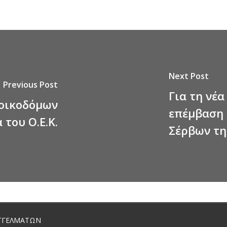
Next Post
Previous Post
Για τη νέα
 οικοδόμων
επέμβαση 
 του Ο.Ε.Κ.
Σέρβων τη
ΓΓΕΛΜΑΤΩΝ