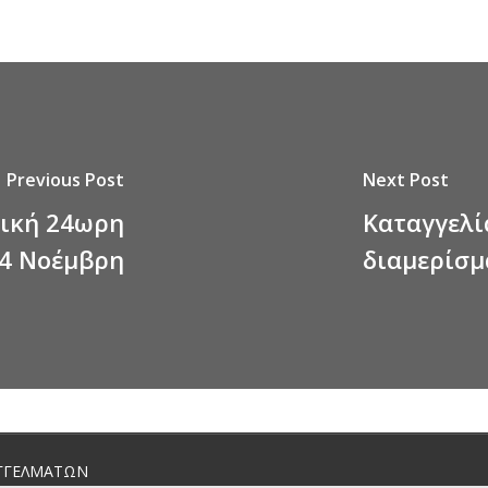
Previous Post
Next Post
δική 24ωρη
Καταγγελία
24 Νοέμβρη
διαμερίσμα
ΓΓΕΛΜΑΤΩΝ