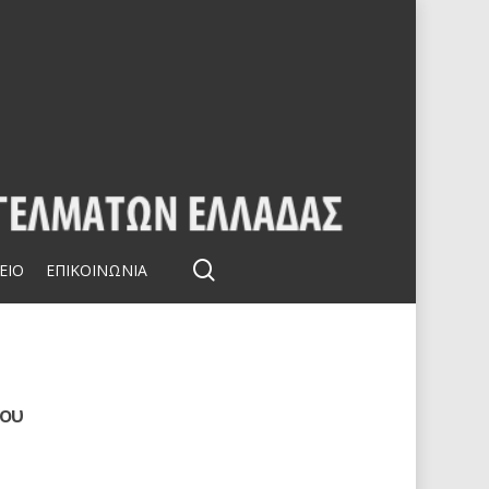
search
ΕΙΟ
ΕΠΙΚΟΙΝΩΝΙΑ
ίου