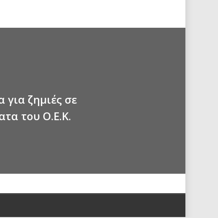
 για ζημιές σε
τα του Ο.Ε.Κ.