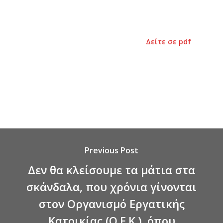
Δείτε σε pdf
Previous Post
Δεν θα κλείσουμε τα μάτια στα
σκάνδαλα, που χρόνια γίνονται
στον Οργανισμό Εργατικής
Κατοικίας (Ο.Ε.Κ.), όπου