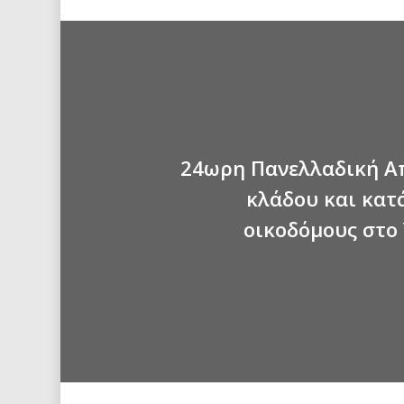
24ωρη Πανελλαδική Α
κλάδου και κα
οικοδόμους στο