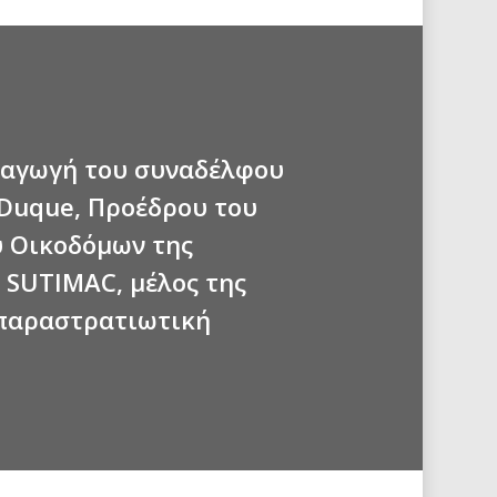
παγωγή του συναδέλφου
 Duque, Προέδρου του
 Οικοδόμων της
 SUTIMAC, μέλος της
παραστρατιωτική