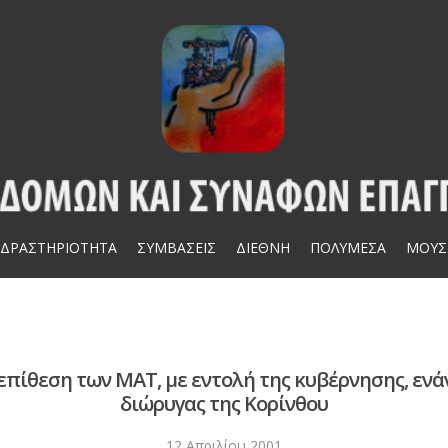
ΔΡΑΣΤΗΡΙΟΤΗΤΑ
ΣΥΜΒΑΣΕΙΣ
ΔΙΕΘΝΗ
ΠΟΛΥΜΕΣΑ
ΜΟΥΣ
επίθεση των ΜΑΤ, με εντολή της κυβέρνησης, ενά
διώρυγας της Κορίνθου
12 Απριλίου 2001