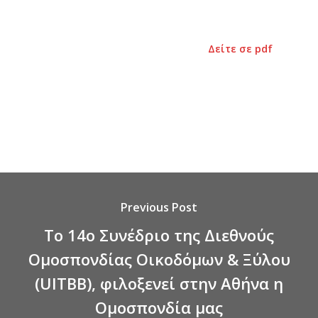
Δείτε σε pdf
Previous Post
Το 14ο Συνέδριο της Διεθνούς
Ομοσπονδίας Οικοδόμων & Ξύλου
(UITBB), φιλοξενεί στην Αθήνα η
Ομοσπονδία μας