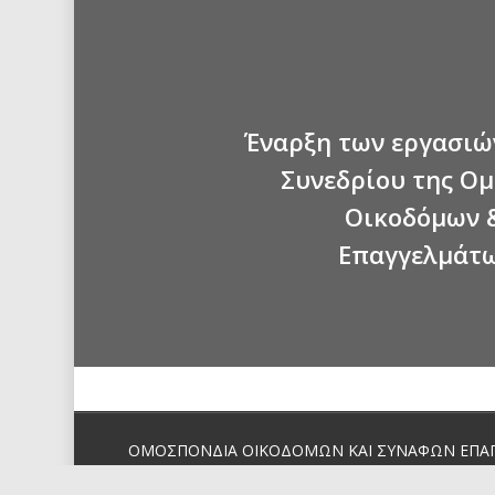
Έναρξη των εργασιώ
Συνεδρίου της Ο
Οικοδόμων 
Επαγγελμάτω
ΟΜΟΣΠΟΝΔΙΑ ΟΙΚΟΔΟΜΩΝ ΚΑΙ ΣΥΝΑΦΩΝ ΕΠΑ
ΕΛΛΑΔΑΣ. Designed by iNetwork Computing © 202