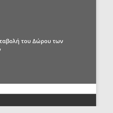
αταβολή του Δώρου των
ν