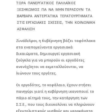
ΤΩΡΑ ΠΑΝΕΡΓΑΤΙΚΟΣ ΠΑΛΛΑΪΚΟΣ
ΞΕΣΗΚΩΜΟΣ ΓΙΑ ΝΑ ΜΗΝ ΠΕΡΑΣΟΥΝ ΤΑ
ΒΑΡΒΑΡΑ ΑΝΤΕΡΓΑΤΙΚΑ ΤΕΡΑΤΟΥΡΓΗΜΑΤΑ
ΣΤΙΣ ΕΡΓΑΣΙΑΚΕΣ ΣΧΕΣΕΙΣ, ΤΗΝ ΚΟΙΝΩΝΙΚΗ
ΑΣΦΑΛΙΣΗ
Συνάδελφοι,
η Κυβέρνηση βάζει ταφόπλακα
στα εναπομείναντα εργασιακά
δικαιώματα, δημιουργεί εργασιακή
ζούγκλα για να μπορούν οι εργοδότες
ανενόχλητοι να εκμεταλλεύονται, να
λιώνουν τους εργάτες.
Οι εργοδότες, το κεφάλαιο, έχουν στήσει
πανηγύρι γιατί η κυβέρνηση ικανοποιεί το
πάγιο αίτημά τους, την κατάργηση των
Σ.Σ.Ε., που τους διευκολύνει να πληρώνουν
εξευτελιστικούς μισθούς και μεροκάματα