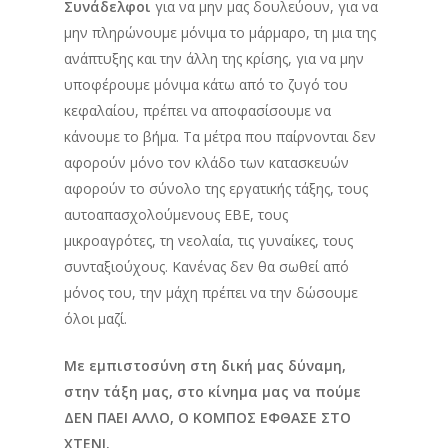
Συνάδελφοι
για να μην μας δουλεύουν, για να
μην πληρώνουμε μόνιμα το μάρμαρο, τη μια της
ανάπτυξης και την άλλη της κρίσης, για να μην
υποφέρουμε μόνιμα κάτω από το ζυγό του
κεφαλαίου, πρέπει να αποφασίσουμε να
κάνουμε το βήμα. Τα μέτρα που παίρνονται δεν
αφορούν μόνο τον κλάδο των κατασκευών
αφορούν το σύνολο της εργατικής τάξης, τους
αυτοαπασχολούμενους ΕΒΕ, τους
μικροαγρότες, τη νεολαία, τις γυναίκες, τους
συνταξιούχους. Κανένας δεν θα σωθεί από
μόνος του, την μάχη πρέπει να την δώσουμε
όλοι μαζί.
Με εμπιστοσύνη στη δική μας δύναμη,
στην τάξη μας, στο κίνημα μας να πούμε
ΔΕΝ ΠΑΕΙ ΑΛΛΟ, Ο ΚΟΜΠΟΣ ΕΦΘΑΣΕ ΣΤΟ
ΧΤΕΝΙ.