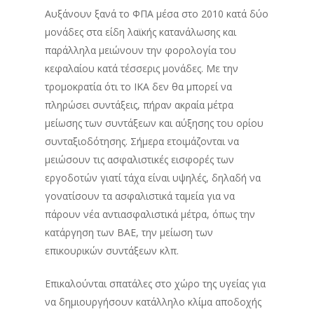
Αυξάνουν ξανά το ΦΠΑ μέσα στο 2010 κατά δύο
μονάδες στα είδη λαϊκής κατανάλωσης και
παράλληλα μειώνουν την φορολογία του
κεφαλαίου κατά τέσσερις μονάδες. Με την
τρομοκρατία ότι το ΙΚΑ δεν θα μπορεί να
πληρώσει συντάξεις, πήραν ακραία μέτρα
μείωσης των συντάξεων και αύξησης του ορίου
συνταξιοδότησης. Σήμερα ετοιμάζονται να
μειώσουν τις ασφαλιστικές εισφορές των
εργοδοτών γιατί τάχα είναι υψηλές, δηλαδή να
γονατίσουν τα ασφαλιστικά ταμεία για να
πάρουν νέα αντιασφαλιστικά μέτρα, όπως την
κατάργηση των ΒΑΕ, την μείωση των
επικουρικών συντάξεων κλπ.
Επικαλούνται σπατάλες στο χώρο της υγείας για
να δημιουργήσουν κατάλληλο κλίμα αποδοχής