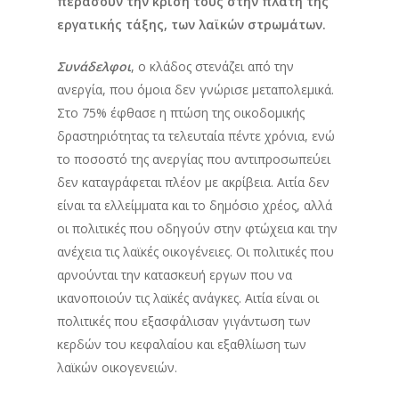
περάσουν την κρίση τους στην πλάτη της
εργατικής τάξης, των λαϊκών στρωμάτων.
Συνάδελφοι
, ο κλάδος στενάζει από την
ανεργία, που όμοια δεν γνώρισε μεταπολεμικά.
Στο 75% έφθασε η πτώση της οικοδομικής
δραστηριότητας τα τελευταία πέντε χρόνια, ενώ
το ποσοστό της ανεργίας που αντιπροσωπεύει
δεν καταγράφεται πλέον με ακρίβεια. Αιτία δεν
είναι τα ελλείμματα και το δημόσιο χρέος, αλλά
οι πολιτικές που οδηγούν στην φτώχεια και την
ανέχεια τις λαϊκές οικογένειες. Οι πολιτικές που
αρνούνται την κατασκευή εργων που να
ικανοποιούν τις λαϊκές ανάγκες. Αιτία είναι οι
πολιτικές που εξασφάλισαν γιγάντωση των
κερδών του κεφαλαίου και εξαθλίωση των
λαϊκών οικογενειών.