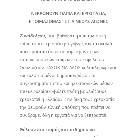
ΝΕΚΡΩΝΟΥΝ ΓΙΑΠΙΑ ΚΑΙ ΕΡΓΟΤΑΞΙΑ,
ΕΤΟΙΜΑΖΟΜΑΣΤΕ ΓΙΑ ΝΕΟΥΣ ΑΓΩΝΕΣ
Συνάδελφοι,
όσο βαθαίνει η καπιταλιστική
κρίση τόσο περισσότερο γαβγίζουν τα σκυλιά
που προστατεύουν τα συμφέροντα των
κατασκευαστικών εταιριών του κεφαλαίου.
Ουρλιάζουν ΠΑΣΟΚ-ΝΔ-ΛΑΟΣ καλοπληρωμένοι
και καλοταϊσμένοι δημοσιογράφοι, τα
συγκροτήματα τύπου και ηλεκτρονικών μέσων
του κεφαλαίου: «βάλτε πλάτη βουλιάζουμε,
χρεοκοπεί η Ελλάδα». Την δική τους χρεοκοπία
την θεωρούν εθνική υπόθεση που πρέπει να
συνδράμει όλη η εργατιά για να ξεπεραστεί.
Θέλουν δια πυρός και σιδήρου να