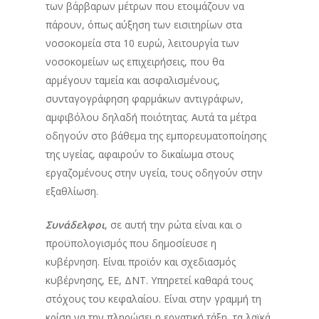
των βάρβαρων μέτρων που ετοιμάζουν να
πάρουν, όπως αύξηση των εισιτηρίων στα
νοσοκομεία στα 10 ευρώ, λειτουργία των
νοσοκομείων ως επιχειρήσεις, που θα
αρμέγουν ταμεία και ασφαλισμένους,
συνταγογράφηση φαρμάκων αντιγράφων,
αμφιβόλου δηλαδή ποιότητας. Αυτά τα μέτρα
οδηγούν στο βάθεμα της εμπορευματοποίησης
της υγείας, αφαιρούν το δικαίωμα στους
εργαζομένους στην υγεία, τους οδηγούν στην
εξαθλίωση.
Συνάδελφοι
, σε αυτή την ρώτα είναι και ο
προϋπολογισμός που δημοσίευσε η
κυβέρνηση. Είναι προϊόν και σχεδιασμός
κυβέρνησης, ΕΕ, ΔΝΤ. Υπηρετεί καθαρά τους
στόχους του κεφαλαίου. Είναι στην γραμμή τη
κρίση να την πληρώσει η εργατική τάξη, τα λαϊκά