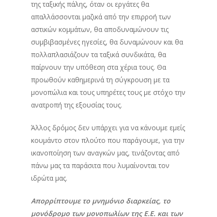
της ταξικής πάλης, όταν οι εργάτες θα
απαλλάσσονται μαζικά από την επιρροή των
αστικών κομμάτων, θα αποδυναμώνουν τις
συμβιβασμένες ηγεσίες, θα δυναμώνουν και θα
πολλαπλασιάζουν τα ταξικά συνδικάτα, θα
παίρνουν την υπόθεση στα χέρια τους. Θα
προωθούν καθημερινά τη σύγκρουση με τα
μονοπώλια και τους υπηρέτες τους με στόχο την
ανατροπή της εξουσίας τους.
Άλλος δρόμος δεν υπάρχει για να κάνουμε εμείς
κουμάντο στον πλούτο που παράγουμε, για την
ικανοποίηση των αναγκών μας, τινάζοντας από
πάνω μας τα παράσιτα που λυμαίνονται τον
ιδρώτα μας.
Απορρίπτουμε το μνημόνιο διαρκείας, το
μονόδρομο των μονοπωλίων της Ε.Ε. και των