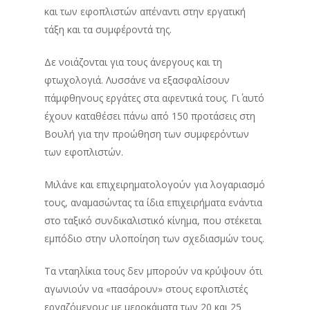
και των εφοπλιστών απέναντι στην εργατική
τάξη και τα συμφέροντά της.
Δε νοιάζονται για τους άνεργους και τη
φτωχολογιά. Λυσσάνε να εξασφαλίσουν
πάμφθηνους εργάτες στα αφεντικά τους. Γι΄ αυτό
έχουν καταθέσει πάνω από 150 προτάσεις στη
Βουλή για την προώθηση των συμφερόντων
των εφοπλιστών.
Μιλάνε και επιχειρηματολογούν για λογαριασμό
τους, αναμασώντας τα ίδια επιχειρήματα ενάντια
στο ταξικό συνδικαλιστικό κίνημα, που στέκεται
εμπόδιο στην υλοποίηση των σχεδιασμών τους.
Τα νταηλίκια τους δεν μπορούν να κρύψουν ότι
αγωνιούν να «πασάρουν» στους εφοπλιστές
εργαζόμενους με μεροκάματα των 20 και 25