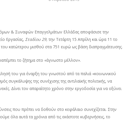
οδόμων & Συναφών Επαγγελμάτων Ελλάδας αποφάσισε την
ίο Εργασίας,
Σταδίου 29,
την Τετάρτη 15 Απρίλη και ώρα 11 το
ο του κατώτερου μισθού στα 751 ευρώ ως βάση διαπραγμάτευσης.
ραπέμπει το ζήτημα στο «άγνωστο μέλλον».
κλησή του για έναρξη του γνωστού από τα παλιά «κοινωνικού
μός συγκάλυψης της συνέχισης της αντιλαϊκής πολιτικής, να
νεκές. Δίνει τον απαραίτητο χρόνο στην εργοδοσία για να οξύνει
ολύνσεις που πρέπει να δοθούν στο κεφάλαιο συνεχίζεται. Στην
κούμε όλα αυτά τα χρόνια από τις εκάστοτε κυβερνήσεις, το