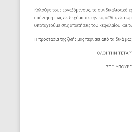
Καλούμε τους εργαζόμενους, το συνδικαλιστικό ερ
απάντηση πως δε δεχόμαστε την κοροϊδία, δε συμβ
υποταχτούμε στις απαιτήσεις του κεφαλαίου και 
Η προστασία της ζωής μας περνάει από τα δικά μας
ΟΛΟΙ ΤΗΝ ΤΕΤΑΡΤ
ΣΤΟ ΥΠΟΥΡΓΕ