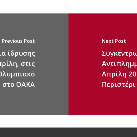
Previous Post
Next Post
ια ίδρυσης
Συγκέντρω
ρίλη, στις
Αντιπλημμ
ο Ολυμπιακό
Απρίλη 20
 στο ΟΑΚΑ
Περιστέρι