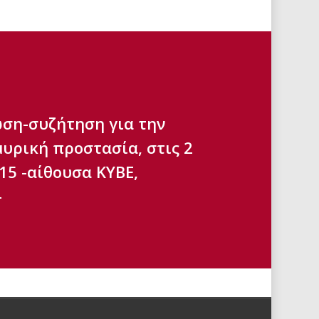
ση-συζήτηση για την
υρική προστασία, στις 2
15 -αίθουσα ΚΥΒΕ,
-