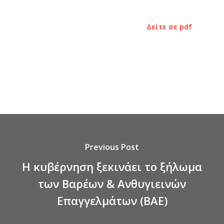
Δείτε σε pdf
Previous Post
Η κυβέρνηση ξεκινάει το ξήλωμα
των Βαρέων & Ανθυγιεινών
Επαγγελμάτων (ΒΑΕ)