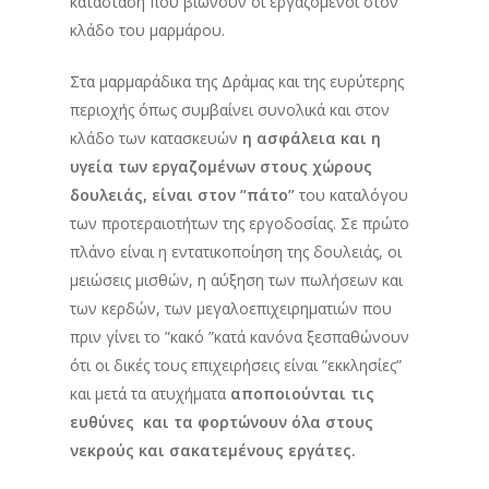
κατάσταση που βιώνουν οι εργαζόμενοι στον
κλάδο του μαρμάρου.
Στα μαρμαράδικα της Δράμας και της ευρύτερης
περιοχής όπως συμβαίνει συνολικά και στον
κλάδο των κατασκευών
η ασφάλεια και η
υγεία των εργαζομένων στους χώρους
δουλειάς, είναι στον ”πάτο”
του καταλόγου
των προτεραιοτήτων της εργοδοσίας. Σε πρώτο
πλάνο είναι η εντατικοποίηση της δουλειάς, οι
μειώσεις μισθών, η αύξηση των πωλήσεων και
των κερδών, των μεγαλοεπιχειρηματιών που
πριν γίνει το ”κακό ”κατά κανόνα ξεσπαθώνουν
ότι οι δικές τους επιχειρήσεις είναι ”εκκλησίες”
και μετά τα ατυχήματα
αποποιούνται τις
ευθύνες και τα φορτώνουν όλα στους
νεκρούς και σακατεμένους εργάτες.