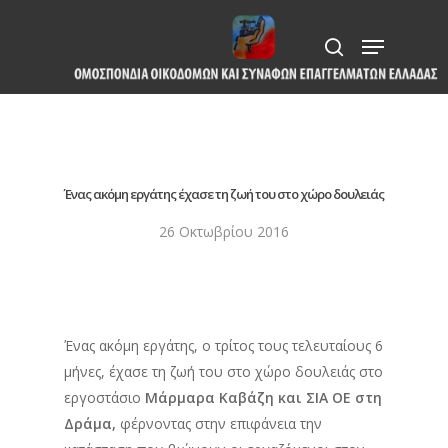
Skip
Menu
to
search
Close
main
Menu
content
Ένας ακόμη εργάτης έχασε τη ζωή του στο χώρο δουλειάς
26 Οκτωβρίου 2016
Ένας ακόμη εργάτης, ο τρίτος τους τελευταίους 6
μήνες, έχασε τη ζωή του στο χώρο δουλειάς στο
εργοστάσιο
Μάρμαρα Καβάζη και ΣΙΑ ΟΕ στη
Δράμα,
φέρνοντας στην επιφάνεια την