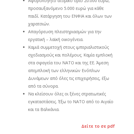
Αφορολόγητο ατομικό όριο 20.000 ευρώ,
προσαυξανόμενο 5.000 ευρώ για κάθε
παιδί. Κατάργηση του ΕΝΦΙΑ και όλων των
χαρατσιών.
Απαγόρευση πλειστηριασμών για την
εργατική – λαϊκή οικογένεια.
Καμιά συμμετοχή στους ιμπεριαλιστικούς
σχεδιασμούς και πολέμους. Καμία εμπλοκή
στα σφαγεία του ΝΑΤΟ και της ΕΕ. Άμεση
απεμπλοκή των ελληνικών Ενόπλων
Δυνάμεων από όλες τις επιχειρήσεις, έξω
από τα σύνορα.
Να κλείσουν όλες οι ξένες στρατιωτικές
εγκαταστάσεις. Έξω το ΝΑΤΟ από το Αιγαίο
και τα Βαλκάνια.
Δείτε το σε pdf