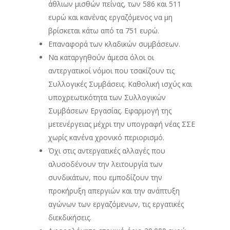
άθλιων μισθών πείνας, των 586 και 511
ευρώ και κανένας εργαζόμενος να μη
βρίσκεται κάτω από τα 751 ευρώ.
Επαναφορά των κλαδικών συμβάσεων.
Να καταργηθούν άμεσα όλοι οι
αντεργατικοί νόμοι που τσακίζουν τις
Συλλογικές Συμβάσεις. Καθολική ισχύς και
υποχρεωτικότητα των Συλλογικών
Συμβάσεων Εργασίας. Εφαρμογή της
μετενέργειας μέχρι την υπογραφή νέας ΣΣΕ
χωρίς κανένα χρονικό περιορισμό.
Όχι στις αντεργατικές αλλαγές που
αλυσοδένουν την λειτουργία των
συνδικάτων, που εμποδίζουν την
προκήρυξη απεργιών και την ανάπτυξη
αγώνων των εργαζόμενων, τις εργατικές
διεκδικήσεις.