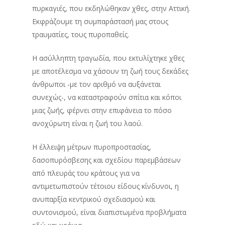
πυρκαγιές, που εκδηλώθηκαν χθες, στην Αττική.
Εκφράζουμε τη συμπαράστασή μας στους
τραυματίες, τους πυροπαθείς.
Η ασύλληπτη τραγωδία, που εκτυλίχτηκε χθες
με αποτέλεσμα να χάσουν τη ζωή τους δεκάδες
άνθρωποι -με τον αριθμό να αυξάνεται
συνεχώς-, να καταστραφούν σπίτια και κόποι
μιας ζωής, φέρνει στην επιφάνεια το πόσο
ανοχύρωτη είναι η ζωή του λαού.
Η έλλειψη μέτρων πυροπροστασίας,
δασοπυρόσβεσης και σχεδίου παρεμβάσεων
από πλευράς του κράτους για να
αντιμετωπιστούν τέτοιου είδους κίνδυνοι, η
ανυπαρξία κεντρικού σχεδιασμού και
συντονισμού, είναι διαπιστωμένα προβλήματα