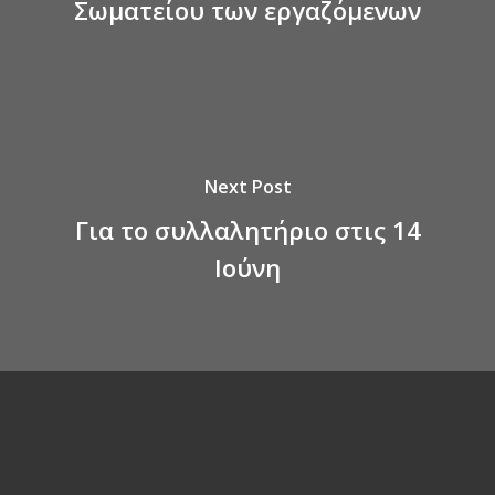
Σωματείου των εργαζόμενων
Next Post
Για το συλλαλητήριο στις 14
Ιούνη