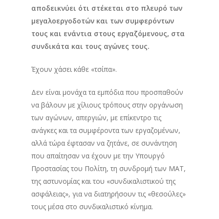
αποδεικνύει ότι στέκεται στο πλευρό των
μεγαλοεργοδοτών και των συμφερόντων
τους και ενάντια στους εργαζόμενους, στα
συνδικάτα και τους αγώνες τους.
Έχουν χάσει κάθε «τσίπα».
Δεν είναι μονάχα τα εμπόδια που προσπαθούν
να βάλουν με χίλιους τρόπους στην οργάνωση
των αγώνων, απεργιών, με επίκεντρο τις
ανάγκες και τα συμφέροντα των εργαζομένων,
αλλά τώρα έφτασαν να ζητάνε, σε συνάντηση
που απαίτησαν να έχουν με την Υπουργό
Προστασίας του Πολίτη, τη συνδρομή των ΜΑΤ,
της αστυνομίας και του «συνδικαλιστικού της
ασφάλειας», για να διατηρήσουν τις «θεσούλες»
τους μέσα στο συνδικαλιστικό κίνημα.