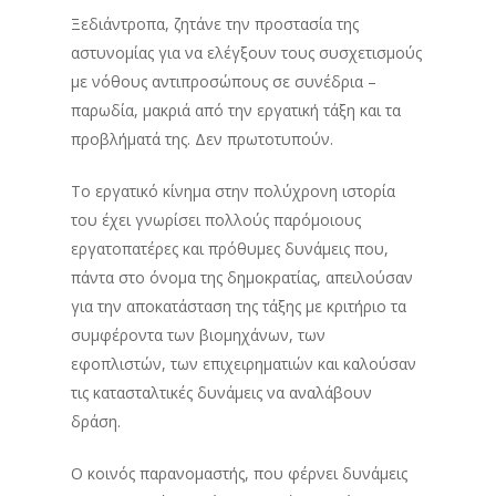
Ξεδιάντροπα, ζητάνε την προστασία της
αστυνομίας για να ελέγξουν τους συσχετισμούς
με νόθους αντιπροσώπους σε συνέδρια –
παρωδία, μακριά από την εργατική τάξη και τα
προβλήματά της. Δεν πρωτοτυπούν.
Το εργατικό κίνημα στην πολύχρονη ιστορία
του έχει γνωρίσει πολλούς παρόμοιους
εργατοπατέρες και πρόθυμες δυνάμεις που,
πάντα στο όνομα της δημοκρατίας, απειλούσαν
για την αποκατάσταση της τάξης με κριτήριο τα
συμφέροντα των βιομηχάνων, των
εφοπλιστών, των επιχειρηματιών και καλούσαν
τις κατασταλτικές δυνάμεις να αναλάβουν
δράση.
Ο κοινός παρανομαστής, που φέρνει δυνάμεις