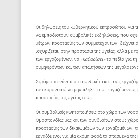
Οι δηλώσεις του κυβερνητικού εκπροσώπου για τη
να εμποδιστούν συμβολικές εκδηλώσεις, που σχεδ
μέτρων προστασίας των συμμετεχόντων, δείχνει ό
ισχυρίζεται, στην προστασία της υγείας, αλλά με 
των εργαζομένων, να
«καθαρίσει»
το πεδίο για τ
συμφερόντων και των απαιτήσεων της μεγαλοεργ
Στρέφεται ενάντια στα συνδικάτα και τους εργαζ
του κορονοϊού να μην πλήξει τους εργαζόμενους 
προστασίας της υγείας τους.
Οι συμβολικές κινητοποιήσεις στο χώρο των νοσοκ
Ομοσπονδίας μας και των συνδικάτων στους χώρους
προστασίας των δικαιωμάτων των εργαζομένων, τ
εργαζόμενοι για μία ακόμη φορά τα σπασμένα της 