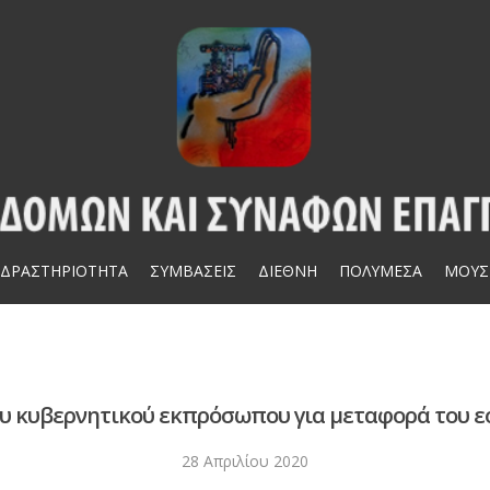
ΔΡΑΣΤΗΡΙΟΤΗΤΑ
ΣΥΜΒΑΣΕΙΣ
ΔΙΕΘΝΗ
ΠΟΛΥΜΕΣΑ
ΜΟΥΣ
του κυβερνητικού εκπρόσωπου για μεταφορά του 
28 Απριλίου 2020