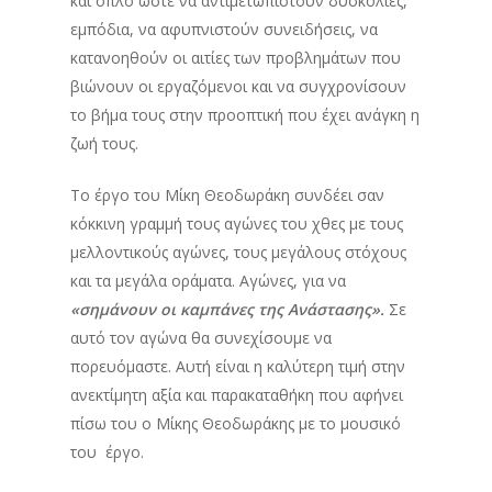
και όπλο ώστε να αντιμετωπιστούν δυσκολίες,
εμπόδια, να αφυπνιστούν συνειδήσεις, να
κατανοηθούν οι αιτίες των προβλημάτων που
βιώνουν οι εργαζόμενοι και να συγχρονίσουν
το βήμα τους στην προοπτική που έχει ανάγκη η
ζωή τους.
Το έργο του Μίκη Θεοδωράκη συνδέει σαν
κόκκινη γραμμή τους αγώνες του χθες με τους
μελλοντικούς αγώνες, τους μεγάλους στόχους
και τα μεγάλα οράματα. Αγώνες, για να
«σημάνουν οι καμπάνες της Ανάστασης».
Σε
αυτό τον αγώνα θα συνεχίσουμε να
πορευόμαστε. Αυτή είναι η καλύτερη τιμή στην
ανεκτίμητη αξία και παρακαταθήκη που αφήνει
πίσω του ο Μίκης Θεοδωράκης με το μουσικό
του έργο.