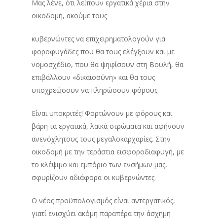
Μας λένε, ότι λείπουν εργατικά χέρια στην
οικοδομή, ακούμε τους
κυβερνώντες να επιχειρηματολογούν για
φοροφυγάδες που θα τους ελέγξουν και με
νομοσχέδιο, που θα ψηφίσουν στη Βουλή, θα
επιβάλλουν «δικαιοσύνη» και θα τους
υποχρεώσουν να πληρώσουν φόρους.
Είναι υποκριτές! Φορτώνουν με φόρους και
βάρη τα εργατικά, λαϊκά στρώματα και αφήνουν
ανενόχλητους τους μεγαλοκαρχαρίες. Στην
οικοδομή με την τεράστια εισφοροδιαφυγή, με
το κλέψιμο και εμπόριο των ενσήμων μας,
σφυρίζουν αδιάφορα οι κυβερνώντες.
Ο νέος προϋπολογισμός είναι αντεργατικός,
γιατί ενισχύει ακόμη παραπέρα την άσχημη