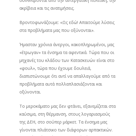
συνθλίβονται από την αντεργατική πολιτική, την
ακρίβεια και τις ανατιμήσεις.
Βροντοφωνάζουμε: «Ως εδώ! Απαιτούμε λύσεις
στα προβλήματα μας που οξύνονται».
Ήμασταν χρόνια άνεργοι, κακοπληρωμένοι, μας
«έτρωγαν» τα ένσημα τα αφεντικά. Τώρα που οι
μηχανές του κλάδου των Κατασκευών είναι στο
«φουλ», τώρα που έχουμε δουλειά,
διαπιστώνουμε ότι αντί να απαλλαγούμε από τα
προβλήματα αυτά πολλαπλασιάζονται και
οξύνονται.
Το μεροκάματο μας δεν φτάνει, εξανεμίζεται στα
καύσιμα, στη θέρμανση, στους λογαριασμούς
της ΔΕΗ, στο σούπερ μάρκετ. Τα ένσημα μας
γίνονται πλιάτσικο των διάφορων αρπακτικών.