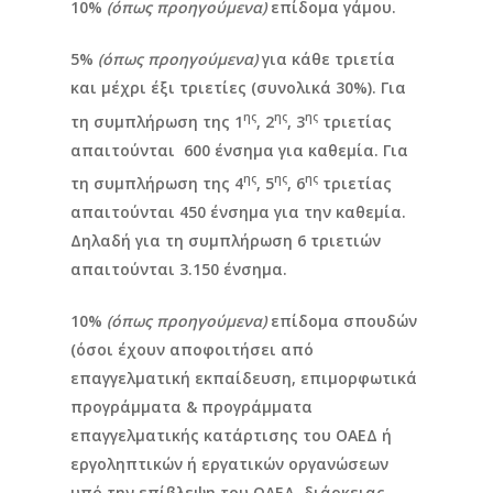
10%
(όπως προηγούμενα)
επίδομα γάμου.
5%
(όπως προηγούμενα)
για κάθε τριετία
και μέχρι έξι τριετίες (συνολικά 30%). Για
ης
ης
ης
τη συμπλήρωση της 1
, 2
, 3
τριετίας
απαιτούνται 600 ένσημα για καθεμία. Για
ης
ης
ης
τη συμπλήρωση της 4
, 5
, 6
τριετίας
απαιτούνται 450 ένσημα για την καθεμία.
Δηλαδή για τη συμπλήρωση 6 τριετιών
απαιτούνται 3.150 ένσημα.
10%
(όπως προηγούμενα)
επίδομα σπουδών
(όσοι έχουν αποφοιτήσει από
επαγγελματική εκπαίδευση, επιμορφωτικά
προγράμματα & προγράμματα
επαγγελματικής κατάρτισης του ΟΑΕΔ ή
εργοληπτικών ή εργατικών οργανώσεων
υπό την επίβλεψη του ΟΑΕΔ, διάρκειας