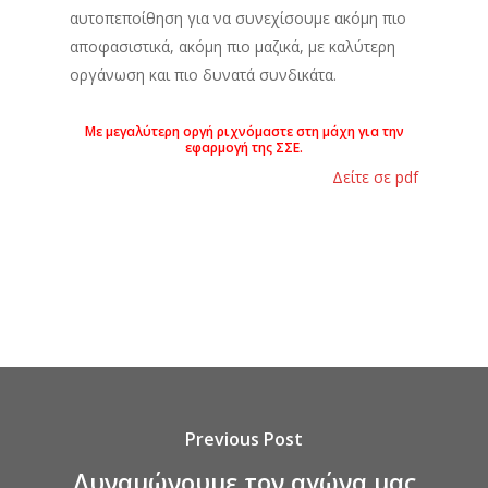
αυτοπεποίθηση για να συνεχίσουμε ακόμη πιο
αποφασιστικά, ακόμη πιο μαζικά, με καλύτερη
οργάνωση και πιο δυνατά συνδικάτα.
Με μεγαλύτερη οργή ριχνόμαστε στη μάχη για την
εφαρμογή της ΣΣΕ.
Δείτε σε pdf
Previous Post
Δυναμώνουμε τον αγώνα μας