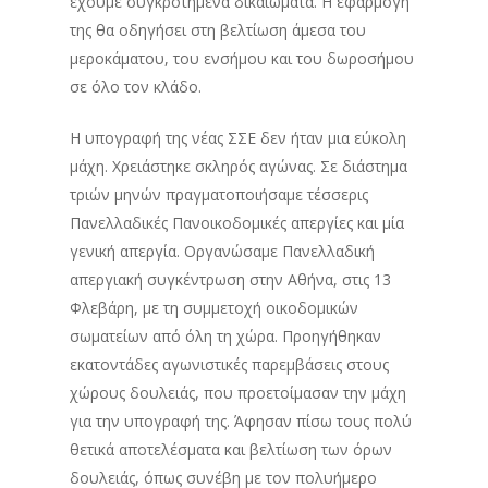
έχουμε συγκροτημένα δικαιώματα. Η εφαρμογή
της θα οδηγήσει στη βελτίωση άμεσα του
μεροκάματου, του ενσήμου και του δωροσήμου
σε όλο τον κλάδο.
Η υπογραφή της νέας ΣΣΕ δεν ήταν μια εύκολη
μάχη. Χρειάστηκε σκληρός αγώνας. Σε διάστημα
τριών μηνών πραγματοποιήσαμε τέσσερις
Πανελλαδικές Πανοικοδομικές απεργίες και μία
γενική απεργία. Οργανώσαμε Πανελλαδική
απεργιακή συγκέντρωση στην Αθήνα, στις 13
Φλεβάρη, με τη συμμετοχή οικοδομικών
σωματείων από όλη τη χώρα. Προηγήθηκαν
εκατοντάδες αγωνιστικές παρεμβάσεις στους
χώρους δουλειάς, που προετοίμασαν την μάχη
για την υπογραφή της. Άφησαν πίσω τους πολύ
θετικά αποτελέσματα και βελτίωση των όρων
δουλειάς, όπως συνέβη με τον πολυήμερο