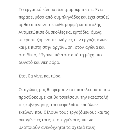
Το εργατικό κίνημα δεν τρομοκρατείται. Έχει
περάσει μέσα από συμπληγάδες και έχει σταθεί
όρθιο απέναντι σε κάθε μορφή καταστολής.
Αντιμετώπισε δυσκολίες και εμπόδια, όμως,
υπερασπιζόμενο τις ανάγκες των εργαζομένων
και με πίστη στην οργάνωση, στον αγώνα και
στο δίκιο, έβγαινε πάντοτε από τη μάχη πιο
δυνατό και νικηφόρο.
Έτσι θα γίνει και τώρα.
Οι αγώνες μας θα φέρουν τα αποτελέσματα που
προσδοκούμε και θα τσακίσουν την καταστολή
της κυβέρνησης, του κεφαλαίου και όλων
εκείνων που θέλουν τους εργαζόμενους και τις
οικογένειές τους υποταγμένους, για να
υλοποιούν ανενόχλητοι τα σχέδιά τους.