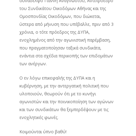
συνάδελφο Γιάννη Αναγνώστου, Αντιπρόεδρο
του Συνδικάτου Οικοδόμων Αθήνας και της
Ομοσπονδίας Οικοδόμων, που διώκεται,
ύστερα από μήνυση που υπέβαλλε, πριν από 3
χρόνια, ο τότε πρόεδρος της ΔΥΠΑ,
ενοχλημένος από την αγωνιστική παρέμβαση,
που πραγματοποίησαν ταξικά συνδικάτα,
ενάντια στα σχέδια περικοπής των επιδομάτων
των ανέργων.
Ο εν λόγω επικεφαλής της ΔΥΠΑ και η
κυβέρνηση, με την αντεργατική πολιτική που
υλοποιούν, θεωρούν ότι με το κυνήγι
αγωνιστών και την ποινικοποίηση των αγώνων
και των συνδικάτων θα ξεμπερδέψουν με τις
ενοχλητικές φωνές.
Κοιμούνται ύπνο βαθύ!