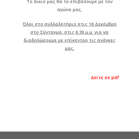
Το δίκιο μας θα το επιβάλουμε με τον
αγώνα μας.
Όλοι στο συλλαλητήριο στις 16 Δεκέμβρη
στο Σύνταγμα, στις 6.30 μ.μ. για να
διαδηλώσουμε με επίκεντρο τις ανάγκες
μας.
Δείτε σε pdf