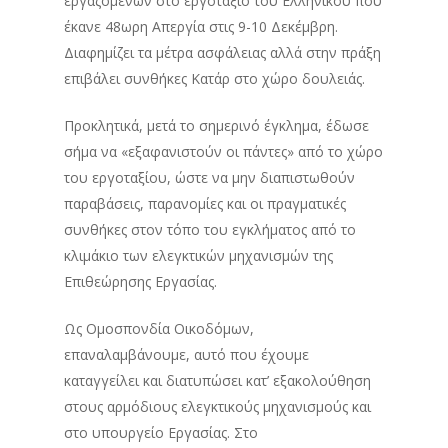
εργαζομένων στο εργοτάξιο του Ελληνικού που
έκανε 48ωρη Απεργία στις 9-10 Δεκέμβρη.
Διαφημίζει τα μέτρα ασφάλειας αλλά στην πράξη
επιβάλει συνθήκες Κατάρ στο χώρο δουλειάς.
Προκλητικά, μετά το σημερινό έγκλημα, έδωσε
σήμα να «εξαφανιστούν οι πάντες» από το χώρο
του εργοταξίου, ώστε να μην διαπιστωθούν
παραβάσεις, παρανομίες και οι πραγματικές
συνθήκες στον τόπο του εγκλήματος από το
κλιμάκιο των ελεγκτικών μηχανισμών της
Επιθεώρησης Εργασίας.
Ως Ομοσπονδία Οικοδόμων,
επαναλαμβάνουμε, αυτό που έχουμε
καταγγείλει και διατυπώσει κατ’ εξακολούθηση
στους αρμόδιους ελεγκτικούς μηχανισμούς και
στο υπουργείο Εργασίας. Στο