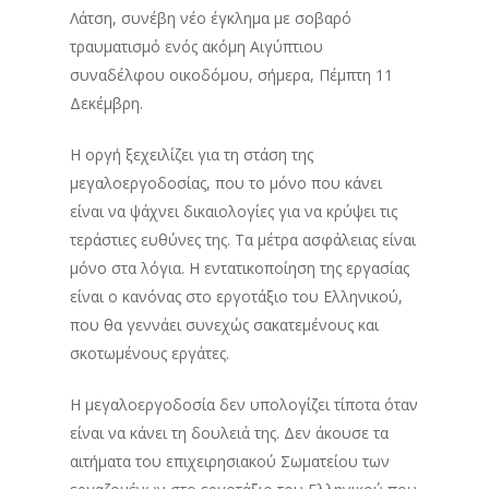
Λάτση, συνέβη νέο έγκλημα με σοβαρό
τραυματισμό ενός ακόμη Αιγύπτιου
συναδέλφου οικοδόμου, σήμερα, Πέμπτη 11
Δεκέμβρη.
Η οργή ξεχειλίζει για τη στάση της
μεγαλοεργοδοσίας, που το μόνο που κάνει
είναι να ψάχνει δικαιολογίες για να κρύψει τις
τεράστιες ευθύνες της. Τα μέτρα ασφάλειας είναι
μόνο στα λόγια. Η εντατικοποίηση της εργασίας
είναι ο κανόνας στο εργοτάξιο του Ελληνικού,
που θα γεννάει συνεχώς σακατεμένους και
σκοτωμένους εργάτες.
Η μεγαλοεργοδοσία δεν υπολογίζει τίποτα όταν
είναι να κάνει τη δουλειά της. Δεν άκουσε τα
αιτήματα του επιχειρησιακού Σωματείου των