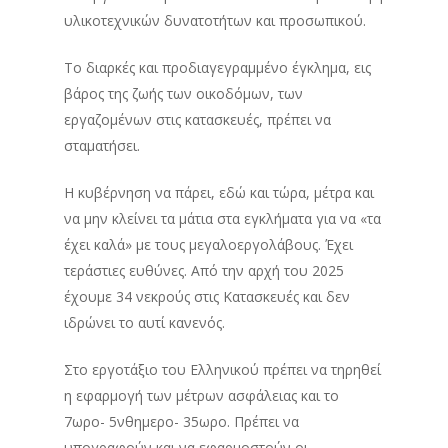
υλικοτεχνικών δυνατοτήτων και προσωπικού.
Το διαρκές και προδιαγεγραμμένο έγκλημα, εις
βάρος της ζωής των οικοδόμων, των
εργαζομένων στις κατασκευές, πρέπει να
σταματήσει.
Η κυβέρνηση να πάρει, εδώ και τώρα, μέτρα και
να μην κλείνει τα μάτια στα εγκλήματα για να «τα
έχει καλά» με τους μεγαλοεργολάβους. Έχει
τεράστιες ευθύνες. Από την αρχή του 2025
έχουμε 34 νεκρούς στις Κατασκευές και δεν
ιδρώνει το αυτί κανενός.
Στο εργοτάξιο του Ελληνικού πρέπει να τηρηθεί
η εφαρμογή των μέτρων ασφάλειας και το
7ωρο- 5νθημερο- 35ωρο. Πρέπει να
υπογραφούν και να εφαρμοστούν οι