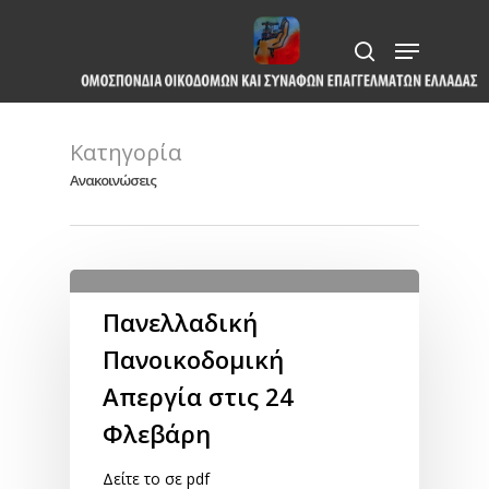
Skip
Menu
to
search
Close
main
Menu
content
Κατηγορία
Ανακοινώσεις
Πανελλαδική
Πανοικοδομική
Απεργία στις 24
Φλεβάρη
Δείτε το σε pdf