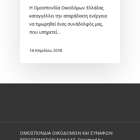
Η Ομοσπονδία Οικοδόμων Ελλάδας
καταγγέλλει την απαράδεκτη ενέργεια
να τιμωρηθεί ένας συνάδελφός μας,
που υπηρετεί…
14 Απριλίου 2018
ΟΜΟΣΠΟΝΔΙΑ ΟΙΚΟΔΟΜΩΝ ΚΑΙ ΣΥΝΑΦΩΝ
ΕΠΑΓΓΕΛΜΑΤΩΝ ΕΛΛΑΔΑΣ. Designed by