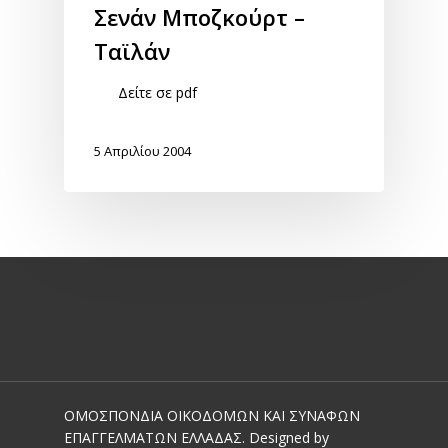
Σενάν Μποζκούρτ –
Ταϊλάν
Δείτε σε pdf
5 Απριλίου 2004
ΟΜΟΣΠΟΝΔΙΑ ΟΙΚΟΔΟΜΩΝ ΚΑΙ ΣΥΝΑΦΩΝ
ΕΠΑΓΓΕΛΜΑΤΩΝ ΕΛΛΑΔΑΣ. Designed by