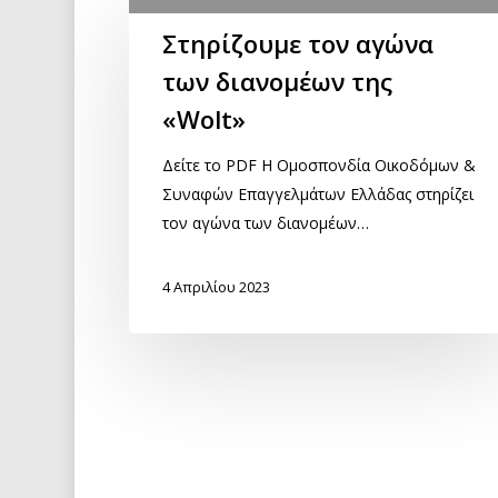
Στηρίζουμε τον αγώνα
των διανομέων της
«Wolt»
Δείτε το PDF Η Ομοσπονδία Οικοδόμων &
Συναφών Επαγγελμάτων Ελλάδας στηρίζει
τον αγώνα των διανομέων…
4 Απριλίου 2023