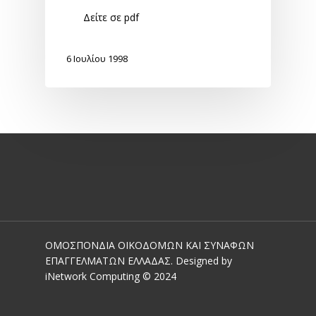
Δείτε σε pdf
6 Ιουλίου 1998
ΟΜΟΣΠΟΝΔΙΑ ΟΙΚΟΔΟΜΩΝ ΚΑΙ ΣΥΝΑΦΩΝ
ΕΠΑΓΓΕΛΜΑΤΩΝ ΕΛΛΑΔΑΣ. Designed by
iNetwork Computing © 2024