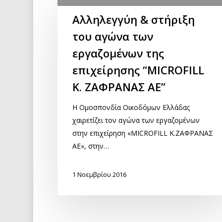
Αλληλεγγύη & στήριξη
του αγώνα των
εργαζομένων της
επιχείρησης “MICROFILL
Κ. ΖΑΦΡΑΝΑΣ ΑΕ”
Η Ομοσπονδία Οικοδόμων Ελλάδας
χαιρετίζει τον αγώνα των εργαζομένων
στην επιχείρηση «MICROFILL Κ.ΖΑΦΡΑΝΑΣ
ΑΕ», στην…
1 Νοεμβρίου 2016