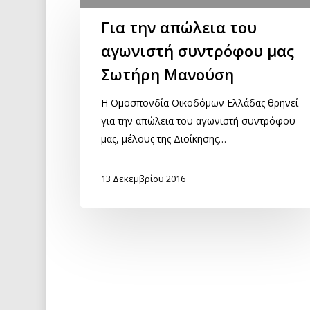
Για την απώλεια του
αγωνιστή συντρόφου μας
Σωτήρη Μανούση
Η Ομοσπονδία Οικοδόμων Ελλάδας θρηνεί
για την απώλεια του αγωνιστή συντρόφου
μας, μέλους της Διοίκησης…
13 Δεκεμβρίου 2016