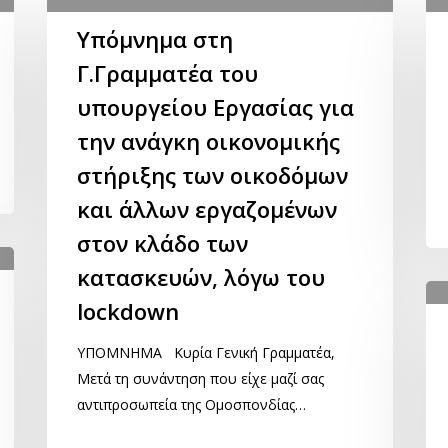
Υπόμνημα στη
Γ.Γραμματέα του
υπουργείου Εργασίας για
την ανάγκη οικονομικής
στήριξης των οικοδόμων
και άλλων εργαζομένων
στον κλάδο των
κατασκευών, λόγω του
lockdown
ΥΠΟΜΝΗΜΑ Κυρία Γενική Γραμματέα,
Μετά τη συνάντηση που είχε μαζί σας
αντιπροσωπεία της Ομοσπονδίας…