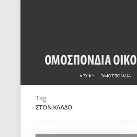
Skip
to
main
content
Hit enter to search or ESC to close
ΑΡΧΙΚΗ
ΟΜΟΣΠΟΝΔΙΑ
Tag
ΣΤΟΝ ΚΛΑΔΟ