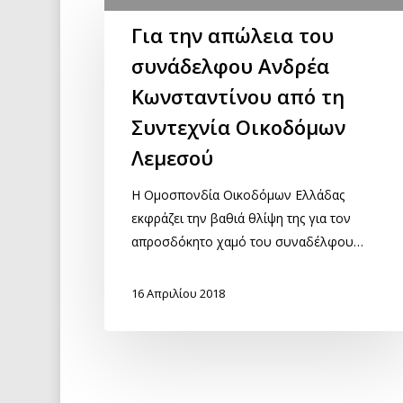
Για την απώλεια του
συνάδελφου Ανδρέα
Κωνσταντίνου από τη
Συντεχνία Οικοδόμων
Λεμεσού
Η Ομοσπονδία Οικοδόμων Ελλάδας
εκφράζει την βαθιά θλίψη της για τον
απροσδόκητο χαμό του συναδέλφου…
16 Απριλίου 2018