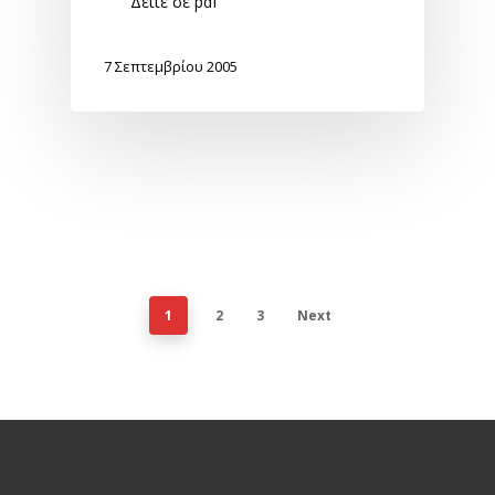
Δείτε σε pdf
7 Σεπτεμβρίου 2005
1
2
3
Next