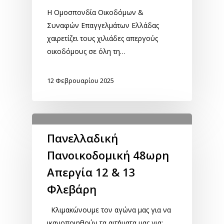
Η Ομοσπονδία Οικοδόμων &
Συναφών Επαγγελμάτων Ελλάδας
χαιρετίζει τους χιλιάδες απεργούς
οικοδόμους σε όλη τη…
12 Φεβρουαρίου 2025
Πανελλαδική
Πανοικοδομική 48ωρη
Απεργία 12 & 13
Φλεβάρη
Κλιμακώνουμε τον αγώνα μας για να
ικανοποιηθούν τα αιτήματα μας για: