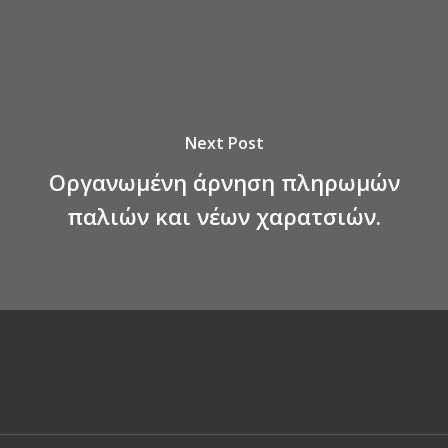
Next Post
Οργανωμένη άρνηση πληρωμών
παλιών και νέων χαρατσιών.