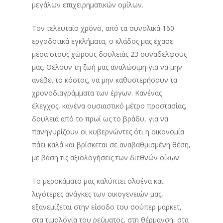
μεγάλων επιχειρηματικών ομίλων.
Τον τελευταίο χρόνο, από τα συνολικά 160
εργοδοτικά εγκλήματα, ο κλάδος μας έχασε
μέσα στους χώρους δουλειάς 23 συναδέλφους
μας. Θέλουν τη ζωή μας αναλώσιμη για να μην
ανέβει το κόστος, να μην καθυστερήσουν τα
χρονοδιαγράμματα των έργων. Κανένας
έλεγχος, κανένα ουσιαστικό μέτρο προστασίας,
δουλειά από το πρωί ως το βράδυ, για να
πανηγυρίζουν οι κυβερνώντες ότι η οικονομία
πάει καλά και βρίσκεται σε αναβαθμισμένη θέση,
με βάση τις αξιολογήσεις των διεθνών οίκων.
Το μεροκάματο μας καλύπτει ολοένα και
λιγότερες ανάγκες των οικογενειών μας,
εξανεμίζεται στην είσοδο του σούπερ μάρκετ,
στα τιμολόγια του ρεύματος, στη θέρμανση, στα