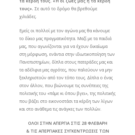
τα κέρδη τους. «Ή οι ζωές μας ή τα κέρδη
τους».
Σε αυτό το δρόμο θα βρεθούμε
χιλιάδες.
Εμείς οι πολλοί με τον αγώνα μας θα κάνουμε
το δίκιο μας πραγματικότητα. Μαζί με τα παιδιά
μας, που αγωνίζονται για να έχουν δικαίωμα
στη μόρφωση, ενάντια στην ιδιωτικοποίηση των
Πανεπιστημίων, δίπλα στους πατεράδες μας και
τα αδέλφια μας αγρότες, που παλεύουν να μην
ξεκληριστούν από τον τόπο τους. Δίπλα ο ένας
στον άλλον, που βιώνουμε τις συνέπειες της
πολιτικής του «πάμε κι όπου βγει», της πολιτικής
που βάζει στο εικονοστάσι τα κέρδη των λίγων
και στο ανάθεμα τις ανάγκες των πολλών.
ΟΛΟΙ ΣΤΗΝ ΑΠΕΡΓΙΑ ΣΤΙΣ 28 ΦΛΕΒΑΡΗ
& ΤΙΣ ΑΠΕΡΓΙΑΚΕΣ ΣΥΓΚΕΝΤΡΩΣΕΙΣ ΤΩΝ