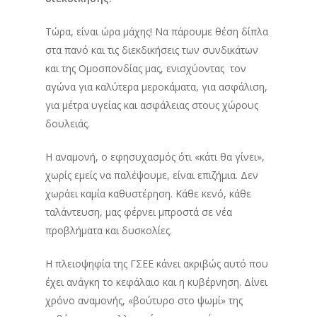
Τώρα, είναι ώρα μάχης! Να πάρουμε θέση δίπλα
στα πανό και τις διεκδικήσεις των συνδικάτων
και της Ομοσπονδίας μας, ενισχύοντας τον
αγώνα για καλύτερα μεροκάματα, για ασφάλιση,
για μέτρα υγείας και ασφάλειας στους χώρους
δουλειάς.
Η αναμονή, ο εφησυχασμός ότι «κάτι θα γίνει»,
χωρίς εμείς να παλέψουμε, είναι επιζήμια. Δεν
χωράει καμία καθυστέρηση. Κάθε κενό, κάθε
ταλάντευση, μας φέρνει μπροστά σε νέα
προβλήματα και δυσκολίες.
Η πλειοψηφία της ΓΣΕΕ κάνει ακριβώς αυτό που
έχει ανάγκη το κεφάλαιο και η κυβέρνηση. Δίνει
χρόνο αναμονής, «βούτυρο στο ψωμί» της