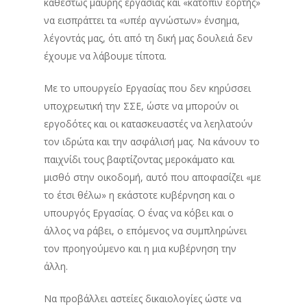
καθεστώς μαύρης εργασίας και «κατόπιν εορτής»
να εισπράττει τα «υπέρ αγνώστων» ένσημα,
λέγοντάς μας, ότι από τη δική μας δουλειά δεν
έχουμε να λάβουμε τίποτα.
Με το υπουργείο Εργασίας που δεν κηρύσσει
υποχρεωτική την ΣΣΕ, ώστε να μπορούν οι
εργοδότες και οι κατασκευαστές να λεηλατούν
τον ιδρώτα και την ασφάλισή μας. Να κάνουν το
παιχνίδι τους βαφτίζοντας μεροκάματο και
μισθό στην οικοδομή, αυτό που αποφασίζει «με
το έτσι θέλω» η εκάστοτε κυβέρνηση και ο
υπουργός Εργασίας. Ο ένας να κόβει και ο
άλλος να ράβει, ο επόμενος να συμπληρώνει
τον προηγούμενο και η μια κυβέρνηση την
άλλη.
Να προβάλλει αστείες δικαιολογίες ώστε να