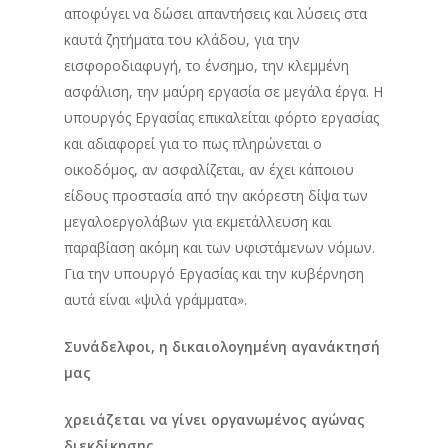
αποφύγει να δώσει απαντήσεις και λύσεις στα
καυτά ζητήματα του κλάδου, για την
εισφοροδιαφυγή, το ένσημο, την κλεμμένη
ασφάλιση, την μαύρη εργασία σε μεγάλα έργα. Η
υπουργός Εργασίας επικαλείται φόρτο εργασίας
και αδιαφορεί για το πως πληρώνεται ο
οικοδόμος, αν ασφαλίζεται, αν έχει κάποιου
είδους προστασία από την ακόρεστη δίψα των
μεγαλοεργολάβων για εκμετάλλευση και
παραβίαση ακόμη και των υφιστάμενων νόμων.
Για την υπουργό Εργασίας και την κυβέρνηση
αυτά είναι «ψιλά γράμματα».
Συνάδελφοι, η δικαιολογημένη αγανάκτησή
μας
χρειάζεται να γίνει οργανωμένος αγώνας
διεκδίκησης.