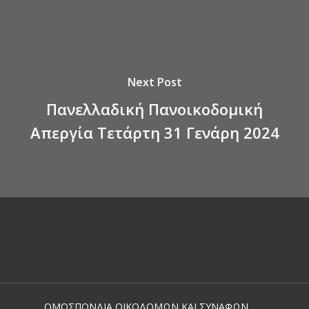
Next Post
Πανελλαδική Πανοικοδομική
Απεργία Τετάρτη 31 Γενάρη 2024
ΟΜΟΣΠΟΝΔΙΑ ΟΙΚΟΔΟΜΩΝ ΚΑΙ ΣΥΝΑΦΩΝ