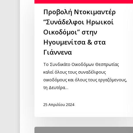
Προβολή Ντοκιμαντέρ
“Συνάδελφοι Ηρωικοί
Οικοδόμοι” στην
Ηγουμενίτσα & στα
Γιάννενα
Το Συνδικάτο Οικοδόμων Θεσπρωτίας
καλεί όλους τους συναδέλφους
οικοδόμους και όλους τους εργαζόμενους,
τη Δευτέρα…
25 Απριλίου 2024