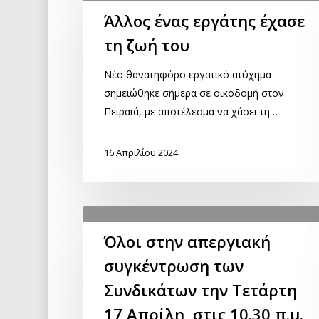
Άλλος ένας εργάτης έχασε
τη ζωή του
Νέο θανατηφόρο εργατικό ατύχημα
σημειώθηκε σήμερα σε οικοδομή στον
Πειραιά, με αποτέλεσμα να χάσει τη…
16 Απριλίου 2024
Όλοι στην απεργιακή
συγκέντρωση των
Συνδικάτων την Τετάρτη
17 Απρίλη, στις 10.30 π.μ.,