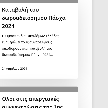
Καταβολή του
δωροαδειόσημου Πάσχα
2024
Η Ομοσπονδία Οικοδόμων Ελλάδας
ενημερώνει τους συναδέλφους
οικοδόμους ότι η καταβολή του
δωροαδειόσημου Πάσχα 2024…
24 Απριλίου 2024
Όλοι στις απεργιακές
συγκεντρώσεις της 1ης