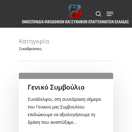
Skip
Menu
to
search
Close
main
Menu
content
Κατηγορία
Συνεδριάσεις
Γενικό Συμβούλιο
Συνάδελφοι, στη συνεδρίαση σήμερα
του Γενικού μας Συμβουλίου
επιδιώκουμε να αξιολογήσουμε τη
δράση που αναπτύξαμε…